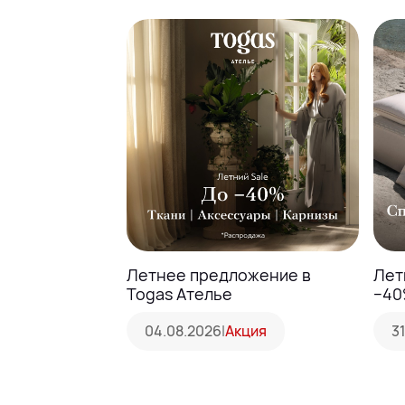
Летнее предложение в
Лет
Togas Ателье
−40
04.08.2026
|
Акция
3