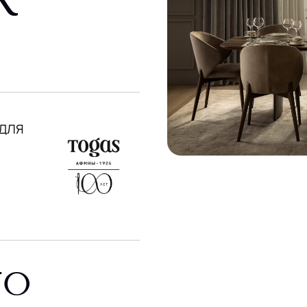
 ДЛЯ
ГО