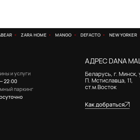
EAR
ZARA HOME
MANGO
DEFACTO
NEW YORKER
АДРЕС DANA MA
ины и услуги
Беларусь, г. Минск, 
П. Мстиславца, 11,
— 22:00
ст.м.Восток
мный паркинг
осуточно
Как добраться