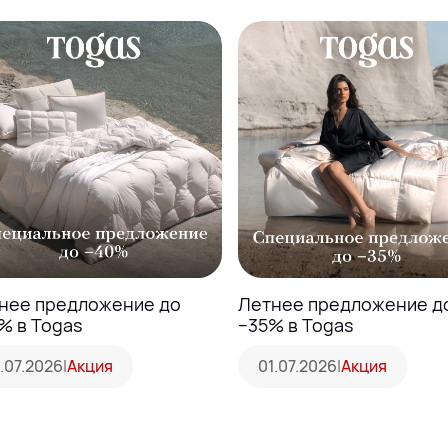
нее предложение до
Летнее предложение д
% в Togas
−35% в Togas
1.07.2026
|
Акция
01.07.2026
|
Акция