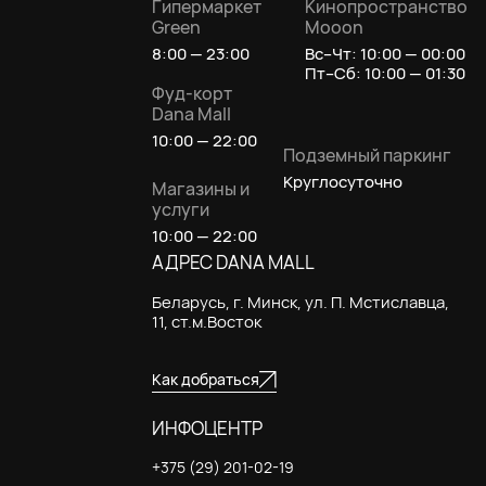
Гипермаркет
Кинопространство
Green
Mooon
8:00 — 23:00
Вс–Чт: 10:00 — 00:00
Пт–Сб: 10:00 — 01:30
Фуд-корт
Dana Mall
10:00 — 22:00
Подземный паркинг
Круглосуточно
Магазины и
услуги
10:00 — 22:00
АДРЕС DANA MALL
Беларусь, г. Минск, ул. П. Мстиславца,
11, ст.м.Восток
Как добраться
ИНФОЦЕНТР
+375 (29) 201-02-19