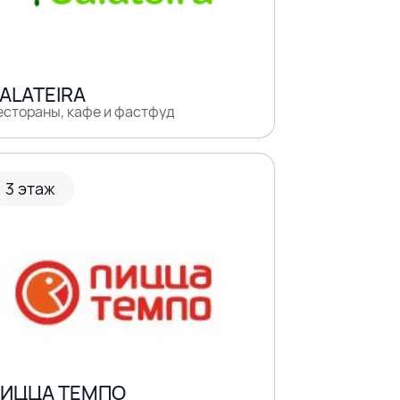
ALATEIRA
естораны, кафе и фастфуд
3 этаж
ИЦЦА ТЕМПО