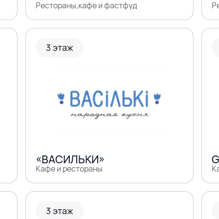
Рестораны,кафе и фастфуд
Р
3 этаж
«ВАСИЛЬКИ»
G
Кафе и рестораны
К
3 этаж