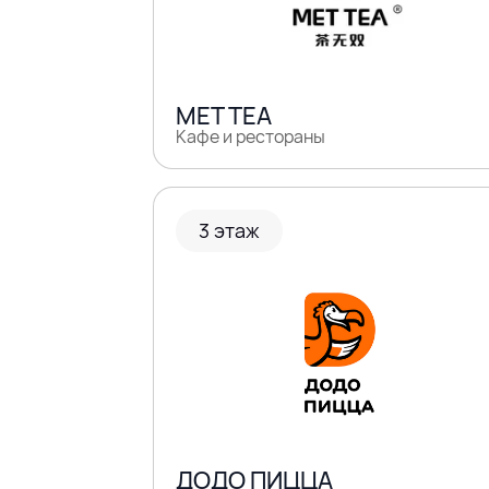
MET TEA
Кафе и рестораны
3 этаж
ДОДО ПИЦЦА