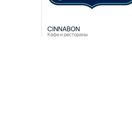
CINNABON
Кафе и рестораны
1 этаж