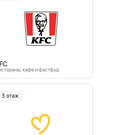
FC
естораны, кафе и фастфуд
3 этаж