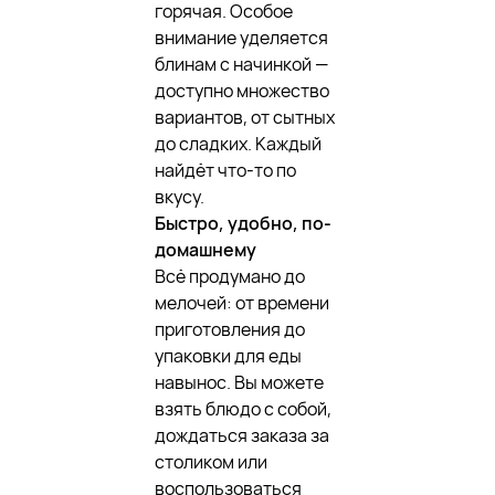
горячая. Особое
внимание уделяется
блинам с начинкой —
доступно множество
вариантов, от сытных
до сладких. Каждый
найдёт что-то по
вкусу.
Быстро, удобно, по-
домашнему
Всё продумано до
мелочей: от времени
приготовления до
упаковки для еды
навынос. Вы можете
взять блюдо с собой,
дождаться заказа за
столиком или
воспользоваться