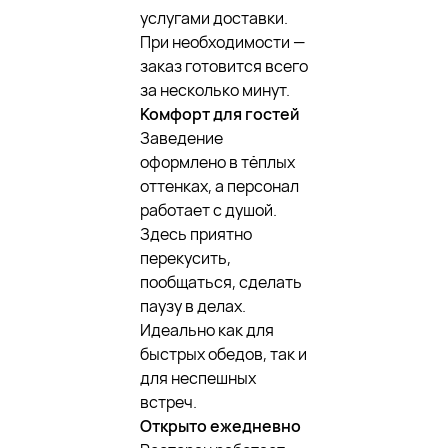
услугами доставки.
При необходимости —
заказ готовится всего
за несколько минут.
Комфорт для гостей
Заведение
оформлено в тёплых
оттенках, а персонал
работает с душой.
Здесь приятно
перекусить,
пообщаться, сделать
паузу в делах.
Идеально как для
быстрых обедов, так и
для неспешных
встреч.
Открыто ежедневно