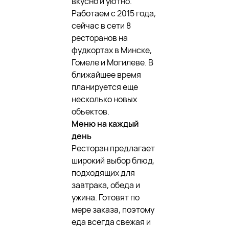
вкусно и уютно.
Работаем с 2015 года,
сейчас в сети 8
ресторанов на
фудкортах в Минске,
Гомеле и Могилеве. В
ближайшее время
планируется еще
несколько новых
обьектов.
Меню на каждый
день
Ресторан предлагает
широкий выбор блюд,
подходящих для
завтрака, обеда и
ужина. Готовят по
мере заказа, поэтому
еда всегда свежая и