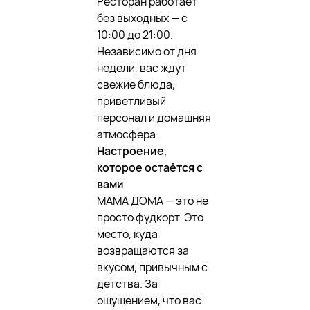
Ресторан работает
без выходных — с
10:00 до 21:00.
Независимо от дня
недели, вас ждут
свежие блюда,
приветливый
персонал и домашняя
атмосфера.
Настроение,
которое остаётся с
вами
МАМА ДОМА — это не
просто фудкорт. Это
место, куда
возвращаются за
вкусом, привычным с
детства. За
ощущением, что вас