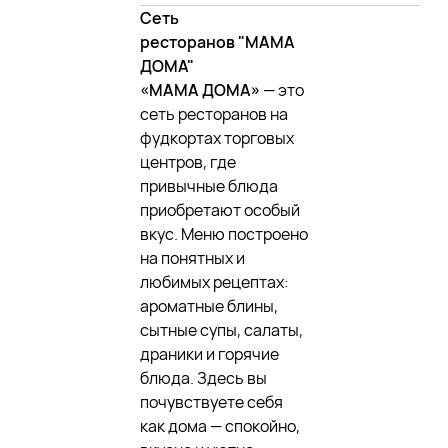
Сеть
ресторанов
"МАМА
ДОМА"
«МАМА ДОМА»
— это
сеть ресторанов на
фудкортах торговых
центров, где
привычные блюда
приобретают особый
вкус. Меню построено
на понятных и
любимых рецептах:
ароматные блины,
сытные супы, салаты,
драники и горячие
блюда. Здесь вы
почувствуете себя
как дома — спокойно,