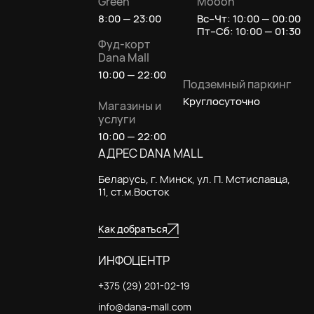
Green
Mooon
8:00 — 23:00
Вс–Чт: 10:00 — 00:00
Пт–Сб: 10:00 — 01:30
Фуд-корт
Dana Mall
10:00 — 22:00
Подземный паркинг
Круглосуточно
Магазины и
услуги
10:00 — 22:00
АДРЕС DANA MALL
Беларусь, г. Минск, ул. П. Мстиславца,
11, ст.м.Восток
Как добраться
ИНФОЦЕНТР
+375 (29) 201-02-19
info@dana-mall.com