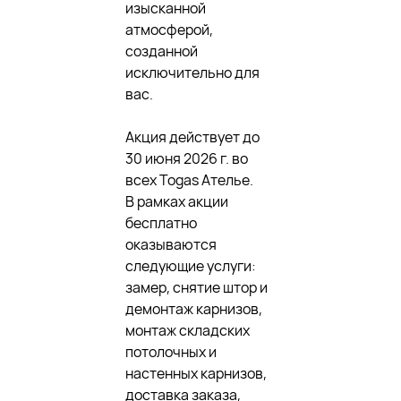
изысканной
атмосферой,
созданной
исключительно для
вас.
Акция действует до
30 июня 2026 г. во
всех Togas Ателье.
В рамках акции
бесплатно
оказываются
следующие услуги:
замер, снятие штор и
демонтаж карнизов,
монтаж складских
потолочных и
настенных карнизов,
доставка заказа,