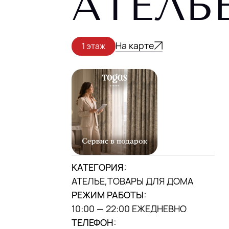
АТЕЛЬ
г. Минск, ул. П. Мстиславца, 9, («Дана
центр»)
МЫ В INSTAGRAM
На карте
1 этаж
DANA MALL, 2025
КАТЕГОРИЯ:
АТЕЛЬЕ,ТОВАРЫ ДЛЯ ДОМА
РЕЖИМ РАБОТЫ:
10:00 — 22:00 ЕЖЕДНЕВНО
ТЕЛЕФОН: