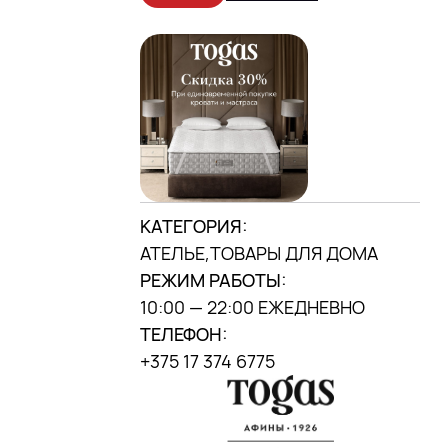
г. Минск, ул. П. Мстиславца, 9, («Дана
центр»)
МЫ В INSTAGRAM
DANA MALL, 2025
КАТЕГОРИЯ:
АТЕЛЬЕ,ТОВАРЫ ДЛЯ ДОМА
РЕЖИМ РАБОТЫ:
10:00 — 22:00 ЕЖЕДНЕВНО
ТЕЛЕФОН:
+375 17 374 6775