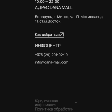
10:00 — 22:00
АДРЕС DANA MALL
Беларусь, г. Минск, ул. П. Мстиславца,
11, ст.м.Восток
Как добраться
ИНФОЦЕНТР
+375 (29) 201-02-19
info@dana-mall.com
Юридическая
информация
Политика обработки
Общество с