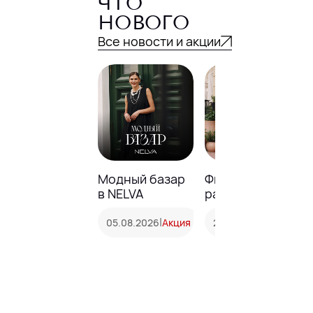
ЧТО
НОВОГО
Все новости и акции
Модный базар
Финальная
в NELVA
распродажа в
NELVA
|
|
05.08.2026
Акция
20.07.2026
Акция