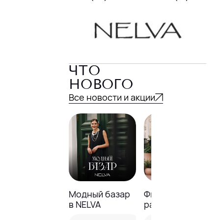
ЧТО
НОВОГО
Все новости и акции
Модный базар
Финальная
в NELVA
распродажа в
NELVA