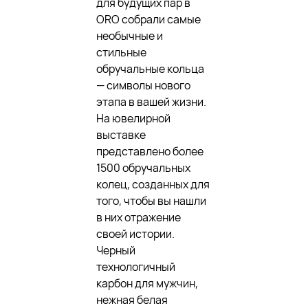
для будущих пар в
ORO собрали самые
необычные и
стильные
обручальные кольца
— символы нового
этапа в вашей жизни.
На ювелирной
выставке
представлено более
1500 обручальных
колец, созданных для
того, чтобы вы нашли
в них отражение
своей истории.
Черный
технологичный
карбон для мужчин,
нежная белая