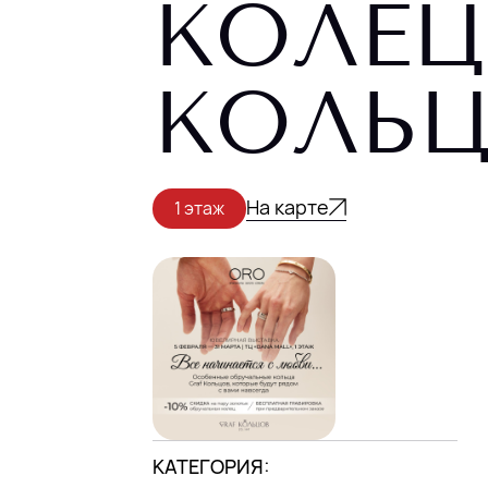
КОЛЕЦ
DANA MALL, 2025
КОЛЬ
На карте
1 этаж
КАТЕГОРИЯ: