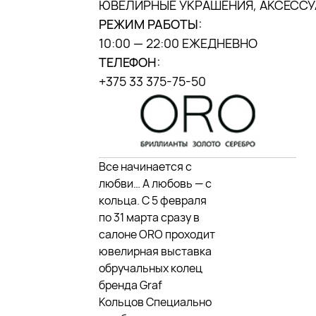
ЮВЕЛИРНЫЕ УКРАШЕНИЯ, АКСЕСС
РЕЖИМ РАБОТЫ:
10:00 — 22:00 ЕЖЕДНЕВНО
ТЕЛЕФОН:
+375 33 375-75-50
Все начинается с
любви… А любовь — с
кольца. С 5 февраля
по 31 марта сразу в
салоне ORO проходит
ювелирная выставка
обручальных колец
бренда Graf
Кольцов Специально