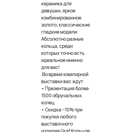
керамика для
девушки, яркое
комбинированное
золото, классические
гладкие модели.
Абсолютно разные
кольца, среди
которых точно есть
идеальное именно
для вас!
Во время ювелирной
выставки вас ждут:
• Презентация более
1500 обручальных
колец
• Скидка −10% при
покупке любого
выставочного
изделия Graf Кольцов