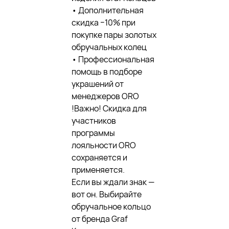
• Дополнительная
скидка −10% при
покупке пары золотых
обручальных колец
• Профессиональная
помощь в подборе
украшений от
менеджеров ORO
!Важно! Скидка для
участников
программы
лояльности ORO
сохраняется и
применяется.
Если вы ждали знак —
вот он. Выбирайте
обручальное кольцо
от бренда Graf