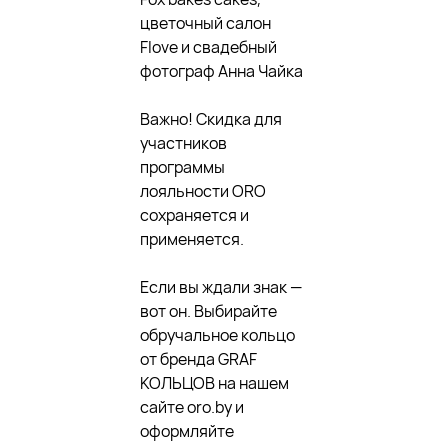
цветочный салон
Flove и свадебный
фотограф Анна Чайка
Важно! Скидка для
участников
программы
лояльности ORO
сохраняется и
применяется.
Если вы ждали знак —
вот он. Выбирайте
обручальное кольцо
от бренда GRAF
КОЛЬЦОВ на нашем
сайте oro.by и
оформляйте