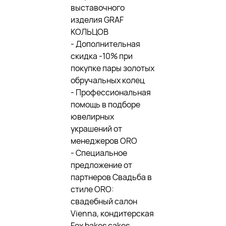
выставочного
изделия GRAF
КОЛЬЦОВ
- Дополнительная
скидка -10% при
покупке пары золотых
обручальных колец
- Профессиональная
помощь в подборе
ювелирных
украшений от
менеджеров ORO
- Специальное
предложение от
партнеров Свадьба в
стиле ORO:
свадебный салон
Vienna, кондитерская
Fox bakes cakes,