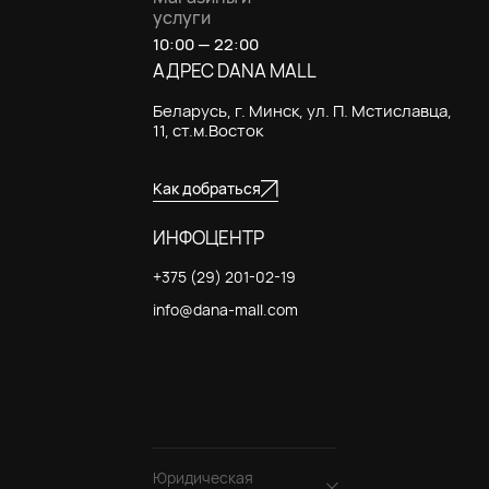
услуги
10:00 — 22:00
АДРЕС DANA MALL
Беларусь, г. Минск, ул. П. Мстиславца,
11, ст.м.Восток
Как добраться
ИНФОЦЕНТР
+375 (29) 201-02-19
info@dana-mall.com
Юридическая