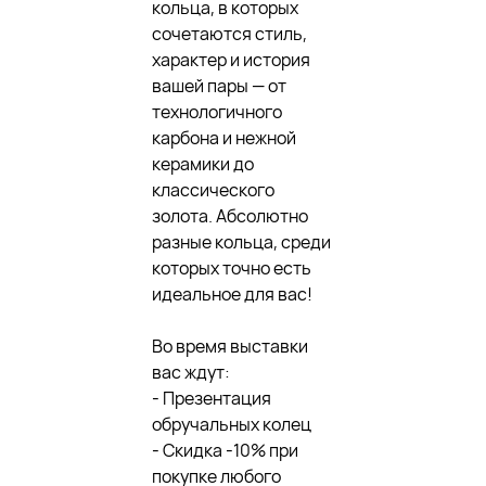
кольца, в которых
сочетаются стиль,
характер и история
вашей пары — от
технологичного
карбона и нежной
керамики до
классического
золота. Абсолютно
разные кольца, среди
которых точно есть
идеальное для вас!
Во время выставки
вас ждут:
- Презентация
обручальных колец
- Скидка -10% при
покупке любого