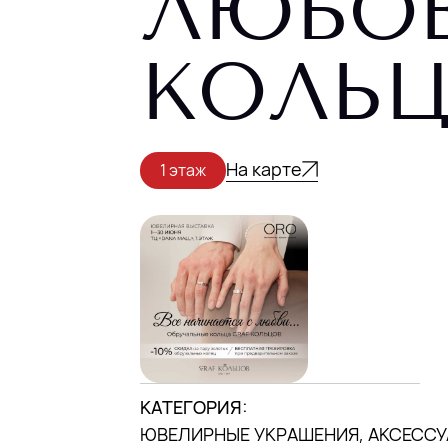
ЛЮБОВ
DANA MALL, 2025
КОЛЬ
На карте
1 этаж
КАТЕГОРИЯ:
ЮВЕЛИРНЫЕ УКРАШЕНИЯ, АКСЕСС