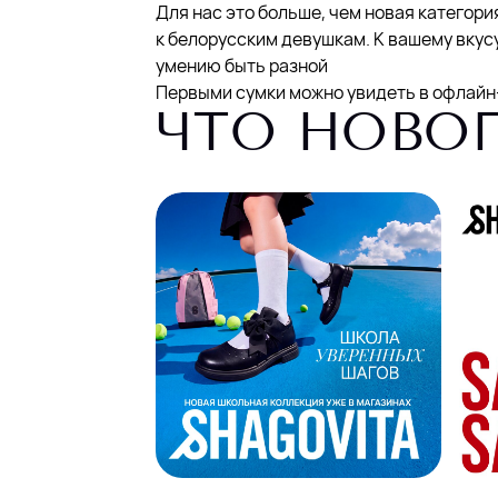
Для нас это больше, чем новая категори
к белорусским девушкам. К вашему вкус
умению быть разной️
Первыми сумки можно увидеть в офлайн
ЧТО НОВО