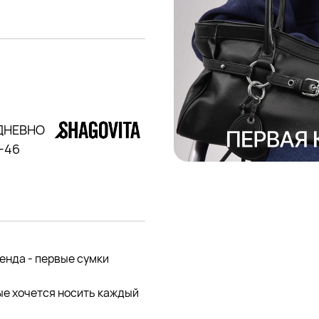
ЕДНЕВНО
9-46
енда - первые сумки
ые хочется носить каждый