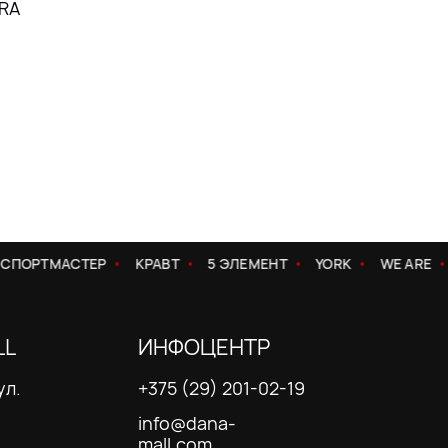
RA
ПОРТМАСТЕР
КРАВТ
5 ЭЛЕМЕНТ
YORK
WE ARE
LL
ИНФОЦЕНТР
ул.
+375 (29) 201-02-19
info@dana-
mall.com