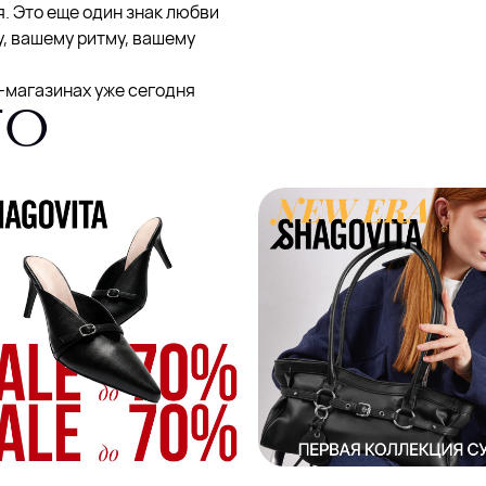
я. Это еще один знак любви
у, вашему ритму, вашему
-магазинах уже сегодня
ГО