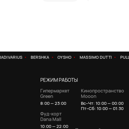
-70%!
ADIVARIUS
BERSHKA
OYSHO
MASSIMO DUTTI
PULL
РЕЖИМ РАБОТЫ
Гипермаркет
Кинопространство
Green
Mooon
8:00 — 23:00
Вс–Чт: 10:00 — 00:00
Пт–Сб: 10:00 — 01:30
Фуд-корт
Dana Mall
10:00 — 22:00