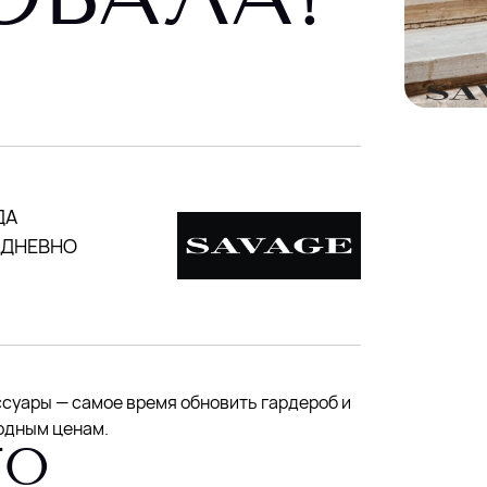
ДА
ЖЕДНЕВНО
ссуары — самое время обновить гардероб и
годным ценам.
ГО