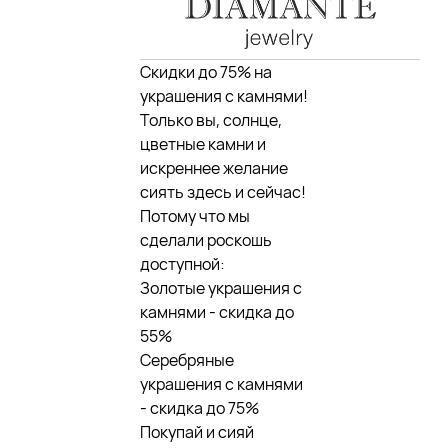
Cкидки до 75% на
украшения с камнями!
Только вы, солнце,
цветные камни и
искреннее желание
сиять здесь и сейчас!
Потому что мы
сделали роскошь
доступной:
Золотые украшения с
камнями - скидка до
55%
Серебряные
украшения с камнями
- скидка до 75%
Покупай и сияй