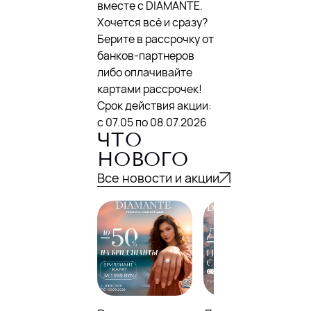
вместе с DIAMANTE.
Хочется всё и сразу?
Берите в рассрочку от
банков-партнеров
либо оплачивайте
картами рассрочек!
Срок действия акции:
с 07.05 по 08.07.2026
ЧТО
НОВОГО
Все новости и акции