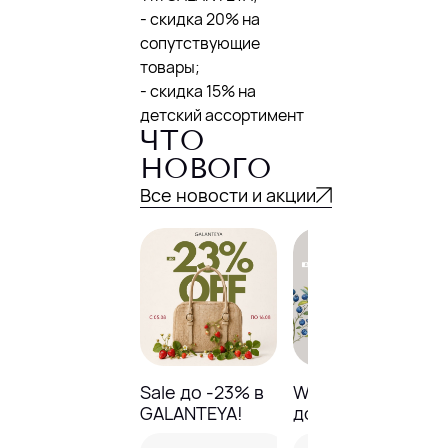
- скидка 20% на
сопутствующие
товары;
- скидка 15% на
детский ассортимент
ЧТО
НОВОГО
Все новости и акции
Sale до -23% в
Weekend Sale
GALANTEYA!
до -20%!