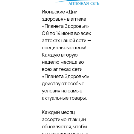
Июньские «Дни
здоровья» в аптеке
«Планета Здоровья»
С 8 по 14 июня во всех
аптеках нашей сети —
специальные цены!
Каждую вторую
неделю месяца во
всех аптеках сети
«Планета Здоровья»
действуют особые
условия на самые
актуальные товары.
Каждый месяц
ассортимент акции
обновляется, чтобы
вы находили нужные