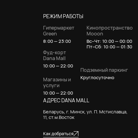
РЕЖИМ РАБОТЫ
Гипермаркет
Кинопространство
Green
Mooon
8:00 — 23:00
Вс–Чт: 10:00 — 00:00
Пт–Сб: 10:00 — 01:30
Фуд-корт
Dana Mall
10:00 — 22:00
Подземный паркинг
Круглосуточно
Магазины и
услуги
10:00 — 22:00
АДРЕС DANA MALL
Беларусь, г. Минск, ул. П. Мстиславца,
11, ст.м.Восток
Как добраться