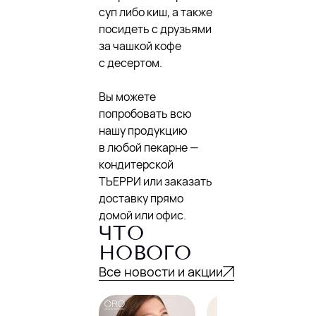
суп либо киш, а также
посидеть с друзьями
за чашкой кофе
с десертом.
Вы можете
попробовать всю
нашу продукцию
в любой пекарне —
кондитерской
ТЬЕРРИ или заказать
доставку прямо
домой или офис.
ЧТО
НОВОГО
Все новости и акции