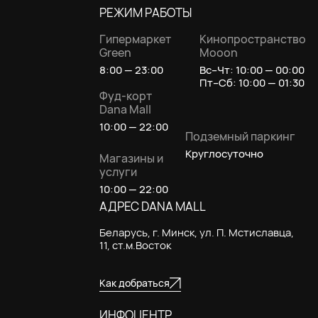
РЕЖИМ РАБОТЫ
Гипермаркет
Кинопространство
Green
Mooon
8:00 — 23:00
Вс–Чт: 10:00 — 00:00
Пт–Сб: 10:00 — 01:30
Фуд-корт
Dana Mall
10:00 — 22:00
Подземный паркинг
Круглосуточно
Магазины и
услуги
10:00 — 22:00
АДРЕС DANA MALL
Беларусь, г. Минск, ул. П. Мстиславца,
11, ст.м.Восток
Как добраться
ИНФОЦЕНТР