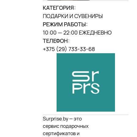
КАТЕГОРИЯ:
МЫ В INSTAGRAM
ПОДАРКИ И СУВЕНИРЫ
DANA MALL, 2025
РЕЖИМ РАБОТЫ:
10:00 — 22:00 ЕЖЕДНЕВНО
ТЕЛЕФОН:
+375 (29) 733-33-68
Surprise.by — это
сервис подарочных
сертификатов и