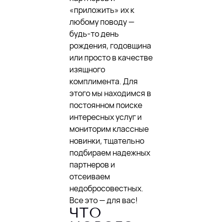
«приложить» их к
любому поводу —
будь-то день
рождения, годовщина
или просто в качестве
изящного
комплимента. Для
этого мы находимся в
постоянном поиске
интересных услуг и
мониторим классные
новинки, тщательно
подбираем надежных
партнеров и
отсеиваем
недобросовестных.
Все это — для вас!
ЧТО