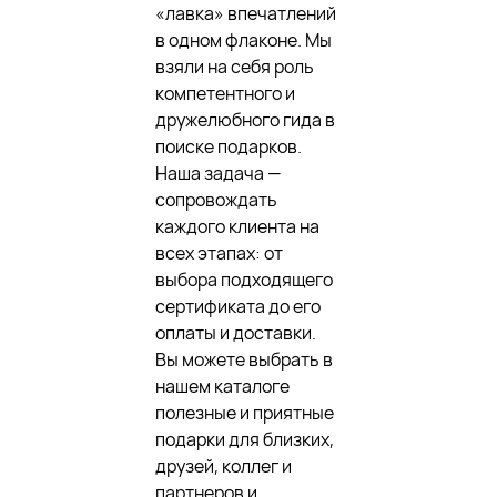
«лавка» впечатлений
в одном флаконе. Мы
взяли на себя роль
компетентного и
дружелюбного гида в
поиске подарков.
Наша задача —
сопровождать
каждого клиента на
всех этапах: от
выбора подходящего
сертификата до его
оплаты и доставки.
Вы можете выбрать в
нашем каталоге
полезные и приятные
подарки для близких,
друзей, коллег и
партнеров и