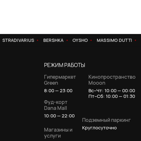
STRADIVARIUS
BERSHKA
OYSHO
MASSIMO DUTTI
РЕЖИМ РАБОТЫ
Гипермаркет
Кинопространство
Green
Mooon
8:00 — 23:00
Вс–Чт: 10:00 — 00:00
Пт–Сб: 10:00 — 01:30
Фуд-корт
Dana Mall
10:00 — 22:00
Подземный паркинг
Круглосуточно
Магазины и
услуги