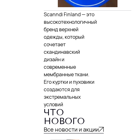
Scanndi Finland — это
высокотехнологичный
бренд верхней
одежды, который
сочетает
скандинавский
дизайн и
современные
мембранные ткани.
Его куртки и пуховики
создаются для
экстремальных
условий
ЧТО
НОВОГО
Все новости и акции