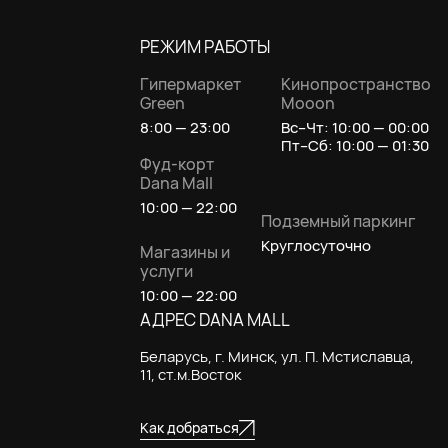
РЕЖИМ РАБОТЫ
Гипермаркет
Кинопространство
Green
Mooon
8:00 — 23:00
Вс–Чт: 10:00 — 00:00
Пт–Сб: 10:00 — 01:30
Фуд-корт
Dana Mall
10:00 — 22:00
Подземный паркинг
Круглосуточно
Магазины и
услуги
10:00 — 22:00
АДРЕС DANA MALL
Беларусь, г. Минск, ул. П. Мстиславца,
11, ст.м.Восток
Как добраться