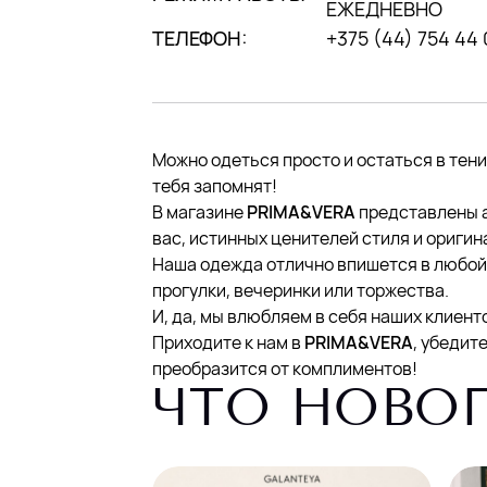
ЕЖЕДНЕВНО
ТЕЛЕФОН:
+375 (44) 754 44 
Можно одеться просто и остаться в тени,
тебя запомнят!
В магазине
PRIMA&VERA
представлены а
вас, истинных ценителей стиля и ориги
Наша одежда отлично впишется в любой
прогулки, вечеринки или торжества.
И, да, мы влюбляем в себя наших клиент
Приходите к нам в
PRIMA&VERA
, убедит
преобразится от комплиментов!
ЧТО НОВО