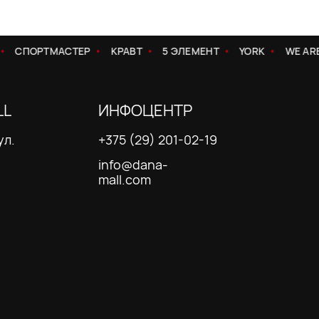
СПОРТМАСТЕР
КРАВТ
5 ЭЛЕМЕНТ
YORK
WE ARE
LL
ИНФОЦЕНТР
ул.
+375 (29) 201-02-19
info@dana-
mall.com