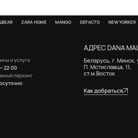
BEAR
ZARA HOME
MANGO
DEFACTO
NEW YORKER
АДРЕС DANA MA
ины и услуги
Беларусь, г. Минск, 
П. Мстиславца, 11,
— 22:00
ст.м.Восток
мный паркинг
осуточно
Как добраться