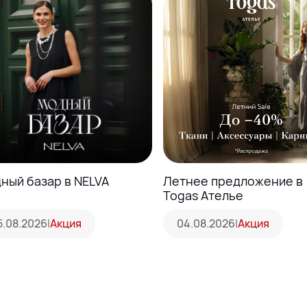
ный базар в NELVA
Летнее предложение в
Togas Ателье
5.08.2026
|
Акция
04.08.2026
|
Акция