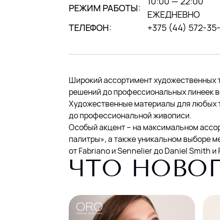
10:00 — 22:00
РЕЖИМ РАБОТЫ:
ЕЖЕДНЕВНО
ТЕЛЕФОН:
+375 (44) 572-35
Широкий ассортимент художественных т
решений до профессиональных линеек в
Художественные материалы для любых т
до профессиональной живописи.
Особый акцент – на максимальном ассо
палитры», а также уникальном выборе 
от Fabriano и Sennelier до Daniel Smith и
ЧТО НОВО