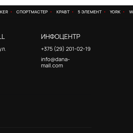
ER
СПОРТМАСТЕР
КРАВТ
5 ЭЛЕМЕНТ
YORK
WE 
LL
ИНФОЦЕНТР
ул.
+375 (29) 201-02-19
info@dana-
mall.com