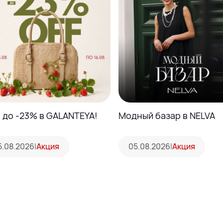
e до -23% в GALANTEYA!
Модный базар в NELVA
5.08.2026
|
Акция
05.08.2026
|
Акция