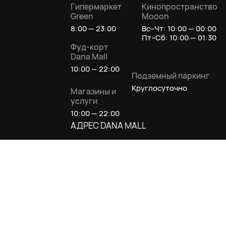
Гипермаркет
Кинопространство
Green
Mooon
8:00 — 23:00
Вс–Чт: 10:00 — 00:00
Пт–Сб: 10:00 — 01:30
Фуд-корт
Dana Mall
10:00 — 22:00
Подземный паркинг
Круглосуточно
Магазины и
услуги
10:00 — 22:00
АДРЕС DANA MALL
Беларусь, г. Минск, ул. П. Мстиславца,
11, ст.м.Восток
Как добраться
ИНФОЦЕНТР
+375 (29) 201-02-19