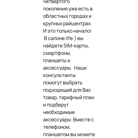
четвертого
поколения уже есть в
областных городах и
крупных райцентрах.
И это только начало!
В салоне life:) вы
найдете SIM-карты,
смартфоны,
планшеты и
аксессуары. Наши
консультанты
помогут выбрать
подходящий для Вас
товар, тарифный план
и подберут
необходимые
аксессуары. Вместе с
телефоном,
планшетом вы можете