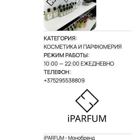
г. Минск, ул. П. Мстиславца, 9,
(«Дана центр»)
МЫ В INSTAGRAM
DANA MALL, 2025
КАТЕГОРИЯ:
КОСМЕТИКА И ПАРФЮМЕРИЯ
РЕЖИМ РАБОТЫ:
10:00 — 22:00 ЕЖЕДНЕВНО
ТЕЛЕФОН:
+375295538809
iPARFUM - Монобренд