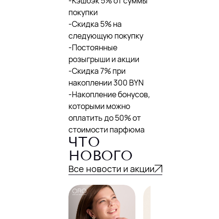
-Кэшбэк 5% от суммы
покупки
-Скидка 5% на
следующую покупку
-Постоянные
розыгрыши и акции
-Скидка 7% при
накоплении 300 BYN
-Накопление бонусов,
которыми можно
оплатить до 50% от
стоимости парфюма
ЧТО
НОВОГО
Все новости и акции