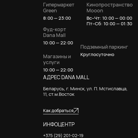
Гипермаркет
Кинопространство
Green
Mooon
8:00 — 23:00
Вс–Чт: 10:00 — 00:00
Пт–Сб: 10:00 — 01:30
Фуд-корт
Dana Mall
10:00 — 22:00
Подземный паркинг
Круглосуточно
Магазины и
услуги
10:00 — 22:00
АДРЕС DANA MALL
Беларусь, г. Минск, ул. П. Мстиславца,
11, ст.м.Восток
Как добраться
ИНФОЦЕНТР
+375 (29) 201-02-19