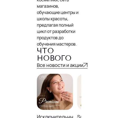
магазинов,
обучающие центры и
школы красоты,
предлагая полный
цикл от разработки
продуктов до
обучения мастеров.
ЧТО
НОВОГО
Все новости и акции
Исключительные
Sale до -23% в