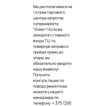
Мы располагаемся на
1 этаже торгового
центра напротив
супермаркета
“Green”! Если вы
заходите с главного
входа ТЦ, то,
повернув направо и
пройдя прямо до
упора, вы
обязательно увидите
нашу вывеску!
Получить
консультацию по
поводу ремонта вы
можете у нашего
менеджера по
+ 375 (29)
телефону