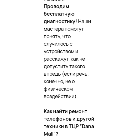
Проводим
бесплатную
диагностику!
Наши
мастера помогут
понять, что
случилось с
устройством и
расскажут, как не
допустить такого
впредь (если речь,
конечно, не о
физическом
воздействии).
Как найти ремонт
телефонов и другой
техники в ТЦР “Dana
Mall”?