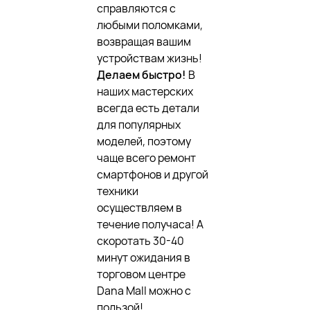
справляются с
любыми поломками,
возвращая вашим
устройствам жизнь!
Делаем быстро!
В
наших мастерских
всегда есть детали
для популярных
моделей, поэтому
чаще всего ремонт
смартфонов и другой
техники
осуществляем в
течение получаса! А
скоротать 30-40
минут ожидания в
торговом центре
Dana Mall можно с
пользой!