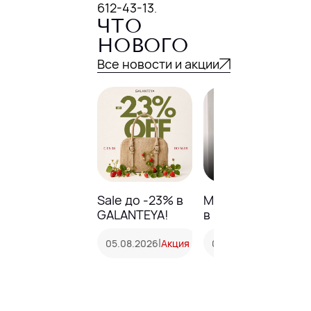
612-43-13
.
ЧТО
НОВОГО
Все новости и акции
Sale до -23% в
Модный базар
GALANTEYA!
в NELVA
|
|
05.08.2026
Акция
05.08.2026
Акция