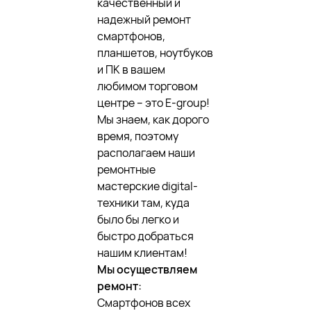
качественный и
надежный ремонт
смартфонов,
планшетов, ноутбуков
и ПК в вашем
любимом торговом
центре – это E-group!
Мы знаем, как дорого
время, поэтому
располагаем наши
ремонтные
мастерские digital-
техники там, куда
было бы легко и
быстро добраться
нашим клиентам!
Мы осуществляем
ремонт:
Смартфонов всех