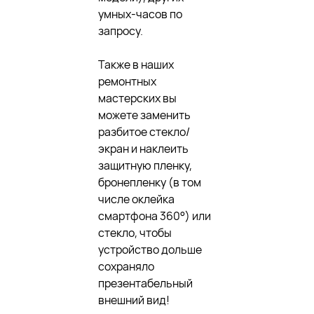
умных-часов по
запросу.
Также в наших
ремонтных
мастерских вы
можете заменить
разбитое стекло/
экран и наклеить
защитную пленку,
бронепленку (в том
числе оклейка
смартфона 360°) или
стекло, чтобы
устройство дольше
сохраняло
презентабельный
внешний вид!